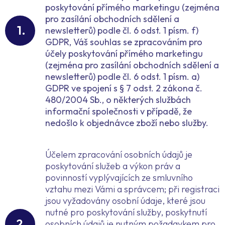
poskytování přímého marketingu (zejména
pro zasílání obchodních sdělení a
newsletterů) podle čl. 6 odst. 1 písm. f)
GDPR, Váš souhlas se zpracováním pro
účely poskytování přímého marketingu
(zejména pro zasílání obchodních sdělení a
newsletterů) podle čl. 6 odst. 1 písm. a)
GDPR ve spojení s § 7 odst. 2 zákona č.
480/2004 Sb., o některých službách
informační společnosti v případě, že
nedošlo k objednávce zboží nebo služby.
Účelem zpracování osobních údajů je
poskytování služeb a výkon práv a
povinností vyplývajících ze smluvního
vztahu mezi Vámi a správcem; při registraci
jsou vyžadovány osobní údaje, které jsou
nutné pro poskytování služby, poskytnutí
osobních údajů je nutným požadavkem pro