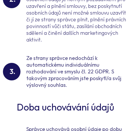
uzavření a plnění smlouvy, bez poskytnutí
osobních údajů není možné smlouvu uzavřít
či jí ze strany správce plnit, plnění právních
povinností vůči státu, zasílání obchodních
sdělení a činění dalších marketingových
aktivit.
Ze strany správce nedochází k
automatickému individuálnímu
rozhodování ve smyslu čl. 22 GDPR. S
takovým zpracováním jste poskytl/a svůj
výslovný souhlas.
Doba uchovávání údajů
Správce uchovává osobní údaje po dobu