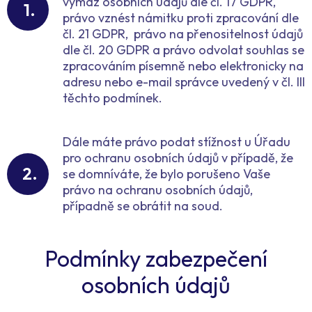
výmaz osobních údajů dle čl. 17 GDPR,
právo vznést námitku proti zpracování dle
čl. 21 GDPR, právo na přenositelnost údajů
dle čl. 20 GDPR a právo odvolat souhlas se
zpracováním písemně nebo elektronicky na
adresu nebo e-mail správce uvedený v čl. III
těchto podmínek.
Dále máte právo podat stížnost u Úřadu
pro ochranu osobních údajů v případě, že
se domníváte, že bylo porušeno Vaše
právo na ochranu osobních údajů,
případně se obrátit na soud.
Podmínky zabezpečení
osobních údajů