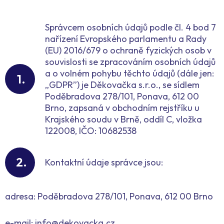
Správcem osobních údajů podle čl. 4 bod 7
nařízení Evropského parlamentu a Rady
(EU) 2016/679 o ochraně fyzických osob v
souvislosti se zpracováním osobních údajů
a o volném pohybu těchto údajů (dále jen:
„GDPR”) je Děkovačka s.r.o., se sídlem
Poděbradova 278/101, Ponava, 612 00
Brno, zapsaná v obchodním rejstříku u
Krajského soudu v Brně, oddíl C, vložka
122008, IČO: 10682538
Kontaktní údaje správce jsou:
adresa: Poděbradova 278/101, Ponava, 612 00 Brno
e-mail: info@dekovacka.cz