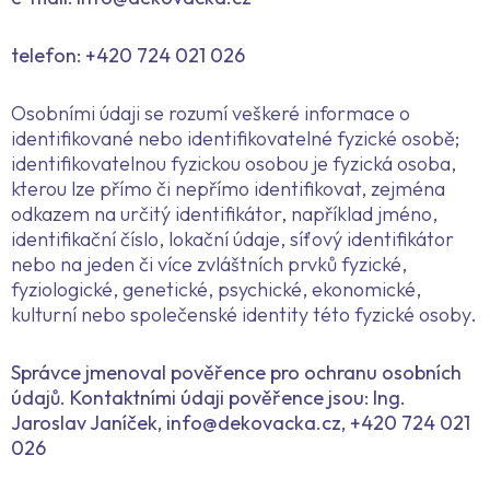
telefon: +420 724 021 026
Osobními údaji se rozumí veškeré informace o
identifikované nebo identifikovatelné fyzické osobě;
identifikovatelnou fyzickou osobou je fyzická osoba,
kterou lze přímo či nepřímo identifikovat, zejména
odkazem na určitý identifikátor, například jméno,
identifikační číslo, lokační údaje, síťový identifikátor
nebo na jeden či více zvláštních prvků fyzické,
fyziologické, genetické, psychické, ekonomické,
kulturní nebo společenské identity této fyzické osoby.
Správce jmenoval pověřence pro ochranu osobních
údajů. Kontaktními údaji pověřence jsou: Ing.
Jaroslav Janíček, info@dekovacka.cz, +420 724 021
026